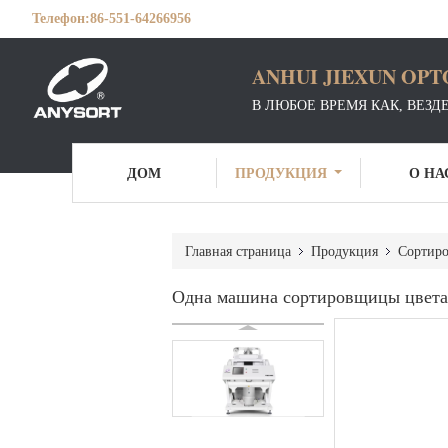
Телефон:
86-551-64266956
ANHUI JIEXUN OPT
В ЛЮБОЕ ВРЕМЯ КАК, ВЕЗД
ДОМ
ПРОДУКЦИЯ
О НА
Главная страница
Продукция
Сортиро
Одна машина сортировщицы цвета 