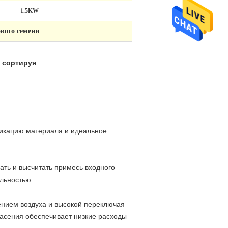
1.5KW
вого семени
 сортируя
фикацию материала и идеальное
ать и высчитать примесь входного
ельностью.
ением воздуха и высокой переключая
асения обеспечивает низкие расходы