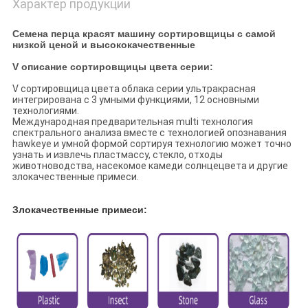
Характер продукции
Семена перца красят машину сортировщицы с самой
низкой ценой и высококачественные
V описание сортировщицы цвета серии:
V сортировщица цвета облака серии ультракрасная
интегрирована с 3 умными функциями, 12 основными
технологиями.
Международная предварительная multi технология
спектрального анализа вместе с технологией опознавания
hawkeye и умной формой сортируя технологию может точно
узнать и извлечь пластмассу, стекло, отходы
животноводства, насекомое камеди солнцецвета и другие
злокачественные примеси.
Злокачественные примеси: