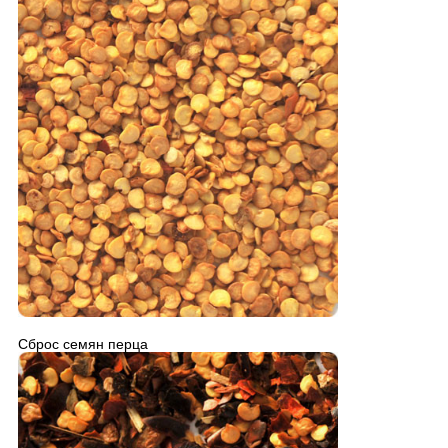
Сброс семян перца