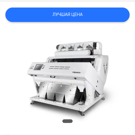
POLICY
ЛУЧШАЯ ЦЕНА