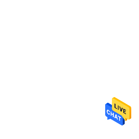
КАЧЕСТВА
СВЯЖИТЕСЬ
МЫ
НОВОСТИ
СПРОСИТЕ
ЦИТАТУ
КАРТА
САЙТА
PRIVACY