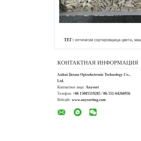
ТЕГ:
,
оптически сортировщица цвета
маш
КОНТАКТНАЯ ИНФОРМАЦИЯ
Anhui Jiexun Optoelectronic Technology Co.,
Ltd.
Контактное лицо:
Anysort
Телефон:
+86 15005519285 / 86-551-64266956
Вебсайт:
www.anysorting.com