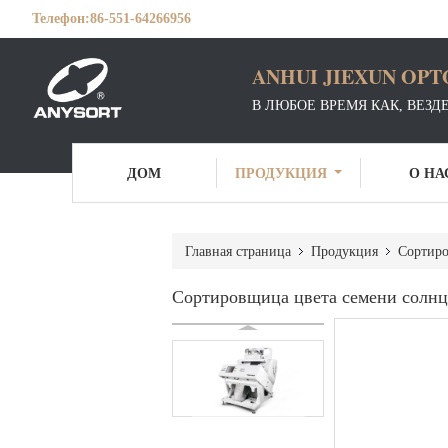
Телефон:
86-551-64266956
ANHUI JIEXUN OPT
В ЛЮБОЕ ВРЕМЯ КАК, ВЕЗД
ДОМ
ПРОДУКЦИЯ
О НА
Главная страница
Продукция
Сортиро
Сортировщица цвета семени солнц