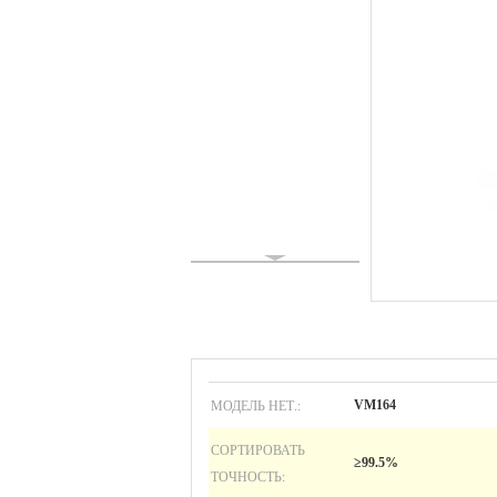
МОДЕЛЬ НЕТ.:
VM164
СОРТИРОВАТЬ
≥99.5%
ТОЧНОСТЬ: