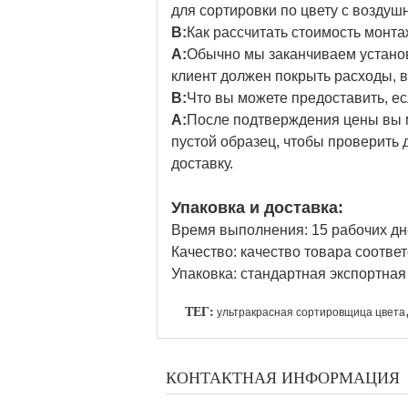
для сортировки по цвету с возду
В:
Как рассчитать стоимость монт
А:
Обычно мы заканчиваем установк
клиент должен покрыть расходы, в
В:
Что вы можете предоставить, е
А:
После подтверждения цены вы м
пустой образец, чтобы проверить 
доставку.
Упаковка и доставка:
Время выполнения: 15 рабочих дн
Качество: качество товара соответ
Упаковка: стандартная экспортна
ТЕГ:
ультракрасная сортировщица цвета
КОНТАКТНАЯ ИНФОРМАЦИЯ