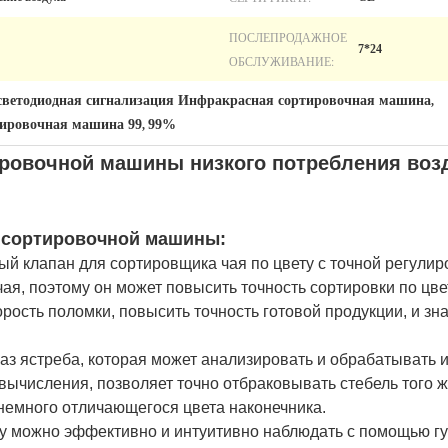
ПОСЛЕПРОДАЖНОЕ
7*24
ОБСЛУЖИВАНИЕ:
светодиодная сигнализация Инфракрасная сортировочная машина
,
ировочная машина 99
99%
,
ровочной машины низкого потребления воз
 сортировочной машины:
ый клапан для сортировщика чая по цвету с точной регули
чая, поэтому он может повысить точность сортировки по цв
рость поломки, повысить точность готовой продукции, и зн
лаз ястреба, которая может анализировать и обрабатывать 
вычисления, позволяет точно отбраковывать стебель того же
 немного отличающегося цвета наконечника.
ету можно эффективно и интуитивно наблюдать с помощью г