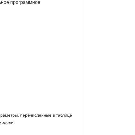
льное программное
араметры, перечисленные в таблице
модели.