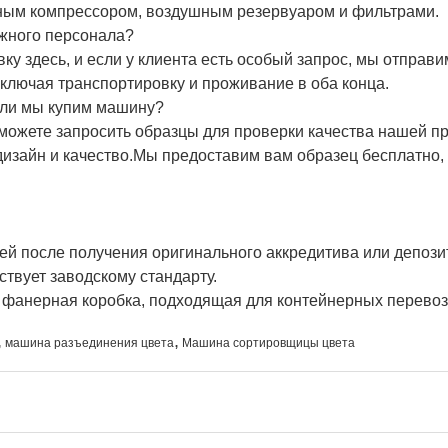
шным компрессором, воздушным резервуаром и фильтрами.
ажного персонала?
у здесь, и если у клиента есть особый запрос, мы отправи
ключая транспортировку и проживание в оба конца.
сли мы купим машину?
ожете запросить образцы для проверки качества нашей пр
дизайн и качество.Мы предоставим вам образец бесплатно,
ей после получения оригинального аккредитива или депози
ствует заводскому стандарту.
я фанерная коробка, подходящая для контейнерных перевоз
,
,
машина разъединения цвета
Машина сортировщицы цвета