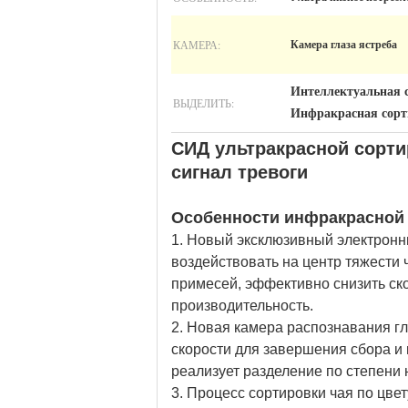
КАМЕРА:
Камера глаза ястреба
Интеллектуальная 
ВЫДЕЛИТЬ:
Инфракрасная сорт
СИД ультракрасной сорти
сигнал тревоги
Особенности инфракрасной
1. Новый эксклюзивный электронн
воздействовать на центр тяжести 
примесей, эффективно снизить ско
производительность.
2. Новая камера распознавания г
скорости для завершения сбора и 
реализует разделение по степени
3. Процесс сортировки чая по цв