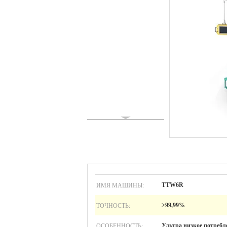
ИМЯ МАШИНЫ:
TTW6R
ТОЧНОСТЬ:
≥99,99%
ОСОБЕННОСТЬ:
Ультра низкое потребл