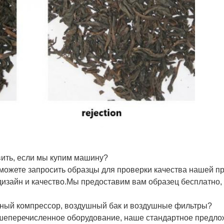
вить, если мы купим машину?
ожете запросить образцы для проверки качества нашей пр
дизайн и качество.Мы предоставим вам образец бесплатно,
шный компрессор, воздушный бак и воздушные фильтры?
шеперечисленное оборудование, наше стандартное предло