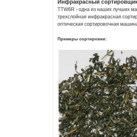
Инфракрасный сортировщик
TTW6R - одна из наших лучших ма
трехслойная инфракрасная сортир
оптическая сортировочная машина
Примеры сортировки: