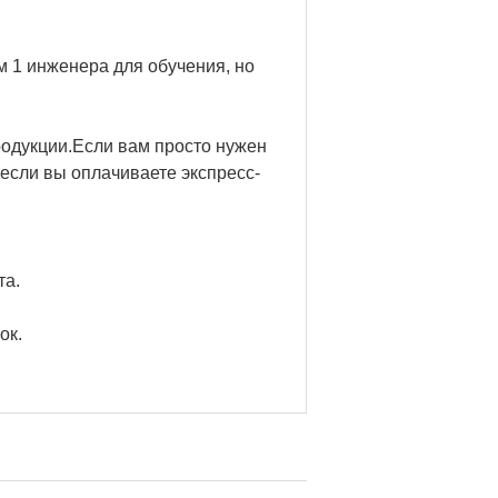
м 1 инженера для обучения, но
одукции.Если вам просто нужен
 если вы оплачиваете экспресс-
та.
ок.