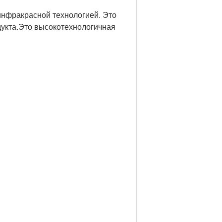
инфракрасной технологией. Это
дукта.Это высокотехнологичная