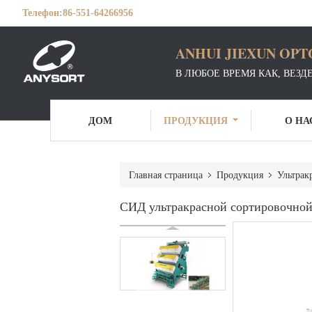
Телефон:
86-551-64266956
ANHUI JIEXUN OPT
В ЛЮБОЕ ВРЕМЯ КАК, ВЕЗД
ДОМ
ПРОДУКЦИЯ
О НА
Главная страница
Продукция
Ультрак
СИД ультракрасной сортировочной