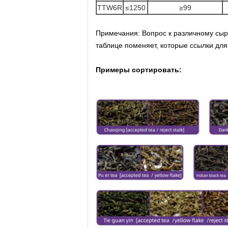
TTW6R
≤1250
≥99
Примечания: Вопрос к различному сы
таблице поменяет, которые ссылки дл
Примеры сортировать: