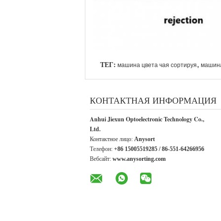
ТЕГ:
,
машина цвета чая сортируя
машина
КОНТАКТНАЯ ИНФОРМАЦИЯ
Anhui Jiexun Optoelectronic Technology Co.,
Ltd.
Контактное лицо:
Anysort
Телефон:
+86 15005519285 / 86-551-64266956
Вебсайт:
www.anysorting.com