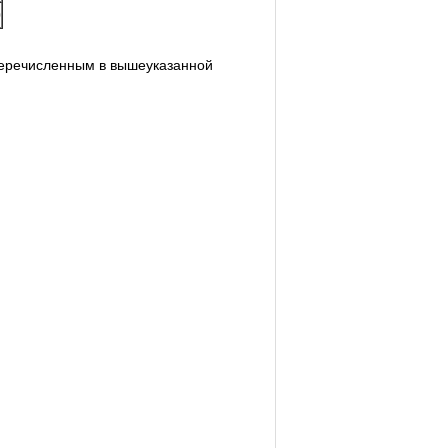
0
перечисленным в вышеуказанной