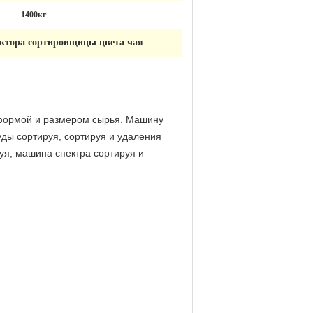
1400кг
ктора сортировщицы цвета чая
 формой и размером сырья. Машину
уды сортируя,
сортируя и удаления
уя, машина спектра сортируя и