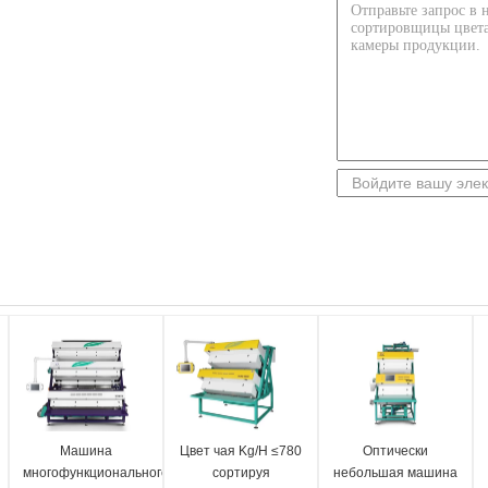
Машина
Цвет чая Kg/H ≤780
Оптически
многофункционального
сортируя
небольшая машина