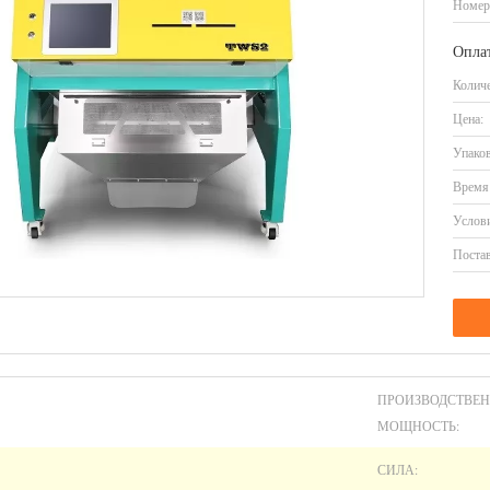
Номер
Оплат
Количе
Цена:
Упаков
Время 
Услови
Постав
ПРОИЗВОДСТВЕ
МОЩНОСТЬ:
СИЛА: