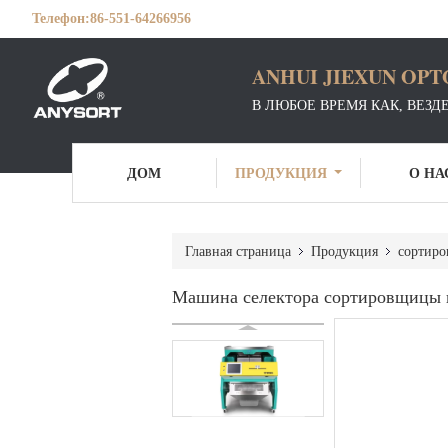
Телефон:
86-551-64266956
ANHUI JIEXUN OPT
В ЛЮБОЕ ВРЕМЯ КАК, ВЕЗД
ДОМ
ПРОДУКЦИЯ
О НА
Главная страница
Продукция
сортиро
Машина селектора сортировщицы ц