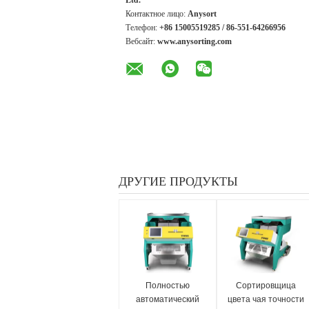
Контактное лицо:
Anysort
Телефон:
+86 15005519285 / 86-551-64266956
Вебсайт:
www.anysorting.com
ДРУГИЕ ПРОДУКТЫ
Полностью
Сортировщица
автоматический
цвета чая точности