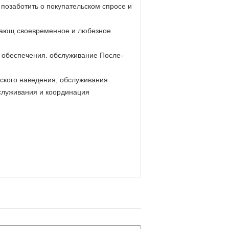
 позаботить о покупательском спросе и
ивающ своевременное и любезное
 обеспечения. обслуживание После-
еского наведения, обслуживания
служивания и координация