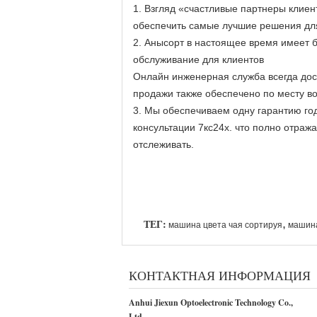
1.
Взгляд «счастливые партнеры клиент
обеспечить самые лучшие решения для
2. Анысорт в настоящее время имеет
обслуживание для клиентов
Онлайн инженерная служба всегда дос
продажи также обеспечено по месту во
3. Мы обеспечиваем одну гарантию го
консультации 7кс24х. что полно отра
отслеживать.
ТЕГ:
,
машина цвета чая сортируя
машина
КОНТАКТНАЯ ИНФОРМАЦИЯ
Anhui Jiexun Optoelectronic Technology Co.,
Ltd.